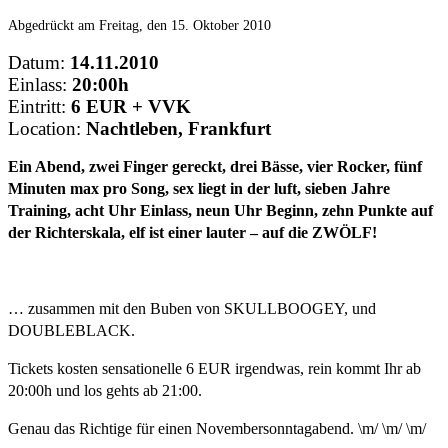
Abgedrückt am Freitag, den 15. Oktober 2010
Datum:
14.11.2010
Einlass:
20:00h
Eintritt:
6 EUR + VVK
Location:
Nachtleben, Frankfurt
Ein Abend, zwei Finger gereckt, drei Bässe, vier Rocker, fünf
Minuten max pro Song, sex liegt in der luft, sieben Jahre
Training, acht Uhr Einlass, neun Uhr Beginn, zehn Punkte auf
der Richterskala, elf ist einer lauter – auf die ZWÖLF!
… zusammen mit den Buben von
SKULLBOOGEY
, und
DOUBLEBLACK
.
Tickets
kosten sensationelle 6 EUR irgendwas, rein kommt Ihr ab
20:00h und los gehts ab 21:00.
Genau das Richtige für einen Novembersonntagabend. \m/ \m/ \m/