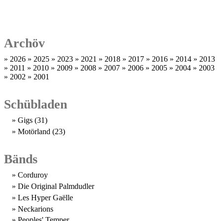
FINDS!
Archöv
2026
2025
2023
2021
2018
2017
2016
2014
2013
2011
2010
2009
2008
2007
2006
2005
2004
2003
2002
2001
Schübladen
Gigs
(31)
Motörland
(23)
Bänds
Corduroy
Die Original Palmdudler
Les Hyper Gaëlle
Neckarions
Peoples' Temper