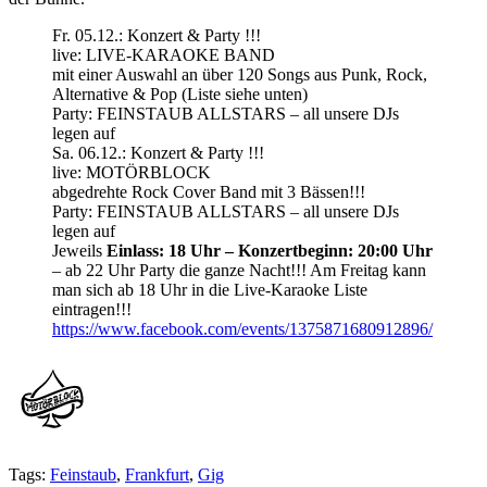
Fr. 05.12.: Konzert & Party !!!
live: LIVE-KARAOKE BAND
mit einer Auswahl an über 120 Songs aus Punk, Rock,
Alternative & Pop (Liste siehe unten)
Party: FEINSTAUB ALLSTARS – all unsere DJs
legen auf
Sa. 06.12.: Konzert & Party !!!
live: MOTÖRBLOCK
abgedrehte Rock Cover Band mit 3 Bässen!!!
Party: FEINSTAUB ALLSTARS – all unsere DJs
legen auf
Jeweils
Einlass: 18 Uhr – Konzertbeginn: 20:00 Uhr
– ab 22 Uhr Party die ganze Nacht!!! Am Freitag kann
man sich ab 18 Uhr in die Live-Karaoke Liste
eintragen!!!
https://www.facebook.com/events/1375871680912896/
Tags:
Feinstaub
,
Frankfurt
,
Gig