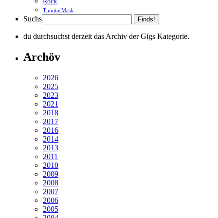
Rock
TinnitusMask
Suchs
Finds!
du durchsuchst derzeit das Archiv der Gigs Kategorie.
Archöv
2026
2025
2023
2021
2018
2017
2016
2014
2013
2011
2010
2009
2008
2007
2006
2005
2004