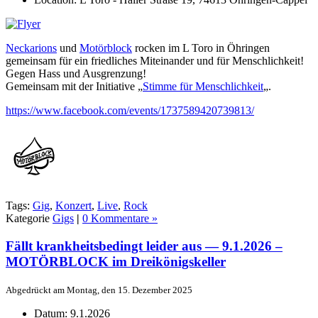
Neckarions
und
Motörblock
rocken im L Toro in Öhringen
gemeinsam für ein friedliches Miteinander und für Menschlichkeit!
Gegen Hass und Ausgrenzung!
Gemeinsam mit der Initiative „
Stimme für Menschlichkeit
„.
https://www.facebook.com/events/1737589420739813/
Tags:
Gig
,
Konzert
,
Live
,
Rock
Kategorie
Gigs
|
0 Kommentare »
Fällt krankheitsbedingt leider aus — 9.1.2026 –
MOTÖRBLOCK im Dreikönigskeller
Abgedrückt am Montag, den 15. Dezember 2025
Datum:
9.1.2026