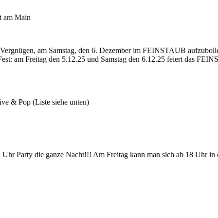
t am Main
s Vergnügen, am Samstag, den 6. Dezember im FEINSTAUB aufzuboll
st: am Freitag den 5.12.25 und Samstag den 6.12.25 feiert das FEIN
ve & Pop (Liste siehe unten)
 Uhr Party die ganze Nacht!!! Am Freitag kann man sich ab 18 Uhr in d