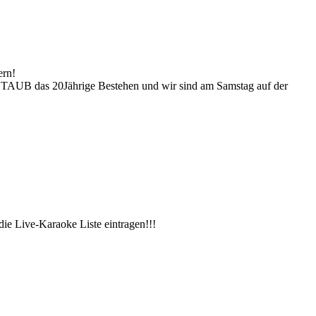
ern!
STAUB das 20Jährige Bestehen und wir sind am Samstag auf der
ie Live-Karaoke Liste eintragen!!!