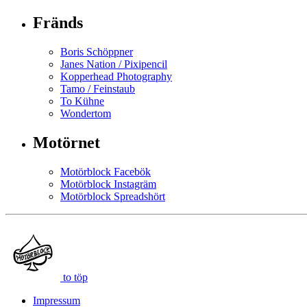
Fränds
Boris Schöppner
Janes Nation / Pixipencil
Kopperhead Photography
Tamo / Feinstaub
To Kühne
Wondertom
Motörnet
Motörblock Facebök
Motörblock Instagräm
Motörblock Spreadshört
to töp
Impressum