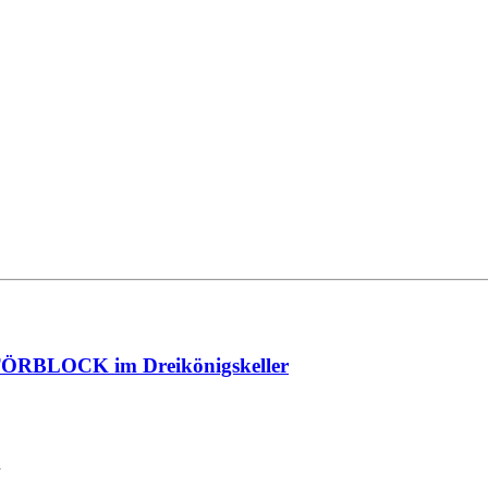
MOTÖRBLOCK im Dreikönigskeller
n