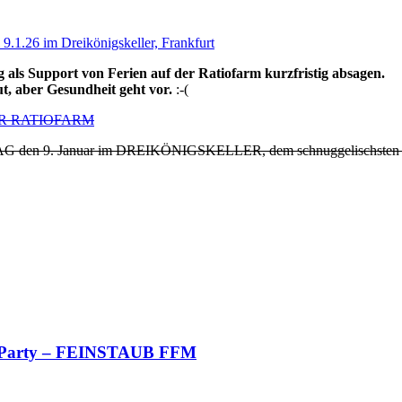
 als Support von Ferien auf der Ratiofarm kurzfristig absagen.
ut, aber Gesundheit geht vor.
:-(
ER RATIOFARM
G den 9. Januar im DREIKÖNIGSKELLER, dem schnuggelischsten Kelle
 Party – FEINSTAUB FFM