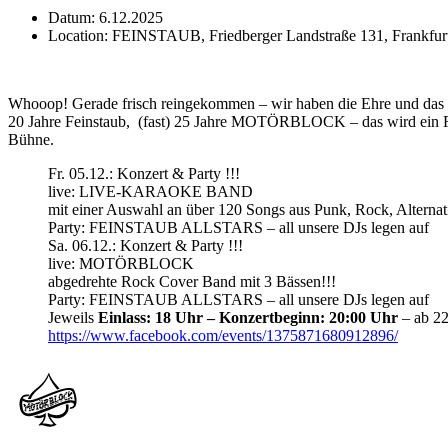
Datum:
6.12.2025
Location:
FEINSTAUB, Friedberger Landstraße 131, Frankfur
Whooop! Gerade frisch reingekommen – wir haben die Ehre und da
20 Jahre Feinstaub, (fast) 25 Jahre MOTÖRBLOCK – das wird ein Fe
Bühne.
Fr. 05.12.: Konzert & Party !!!
live: LIVE-KARAOKE BAND
mit einer Auswahl an über 120 Songs aus Punk, Rock, Alternati
Party: FEINSTAUB ALLSTARS – all unsere DJs legen auf
Sa. 06.12.: Konzert & Party !!!
live: MOTÖRBLOCK
abgedrehte Rock Cover Band mit 3 Bässen!!!
Party: FEINSTAUB ALLSTARS – all unsere DJs legen auf
Jeweils
Einlass: 18 Uhr – Konzertbeginn: 20:00 Uhr
– ab 22
https://www.facebook.com/events/1375871680912896/