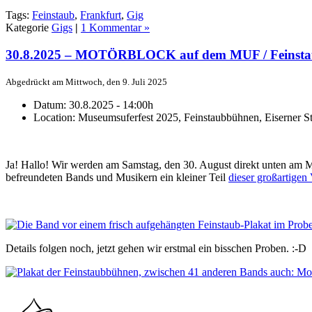
Tags:
Feinstaub
,
Frankfurt
,
Gig
Kategorie
Gigs
|
1 Kommentar »
30.8.2025 – MOTÖRBLOCK auf dem MUF / Feinst
Abgedrückt am Mittwoch, den 9. Juli 2025
Datum:
30.8.2025 - 14:00h
Location:
Museumsuferfest 2025, Feinstaubbühnen, Eiserner S
Ja! Hallo! Wir werden am Samstag, den 30. August direkt unten am M
befreundeten Bands und Musikern ein kleiner Teil
dieser großartigen
Details folgen noch, jetzt gehen wir erstmal ein bisschen Proben. :-D