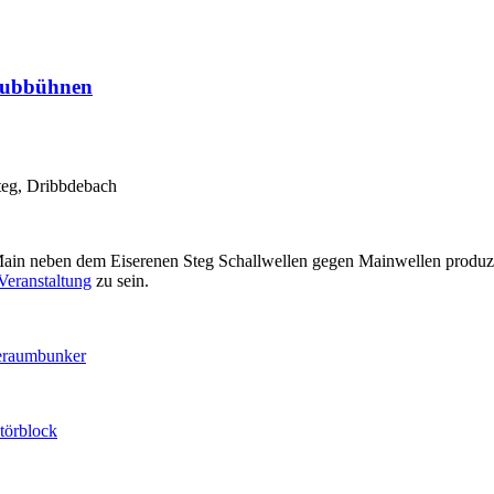
aubbühnen
teg, Dribbdebach
ain neben dem Eiserenen Steg Schallwellen gegen Mainwellen produzie
 Veranstaltung
zu sein.