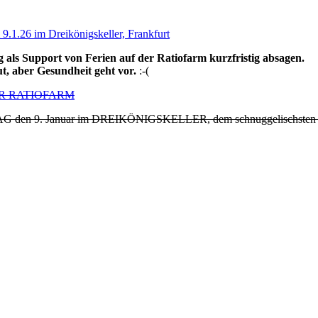
 als Support von Ferien auf der Ratiofarm kurzfristig absagen.
ut, aber Gesundheit geht vor.
:-(
ER RATIOFARM
G den 9. Januar im DREIKÖNIGSKELLER, dem schnuggelischsten Kelle