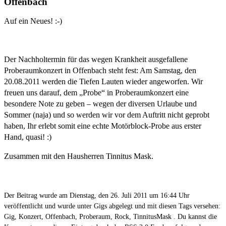
Offenbach
Auf ein Neues! :-)
Der Nachholtermin für das wegen Krankheit ausgefallene
Proberaumkonzert in Offenbach steht fest: Am Samstag, den
20.08.2011 werden die Tiefen Lauten wieder angeworfen. Wir
freuen uns darauf, dem „Probe“ in Proberaumkonzert eine
besondere Note zu geben – wegen der diversen Urlaube und
Sommer (naja) und so werden wir vor dem Auftritt nicht geprobt
haben, Ihr erlebt somit eine echte Motörblock-Probe aus erster
Hand, quasi! :)
Zusammen mit den Hausherren
Tinnitus Mask
.
Der Beitrag wurde am Dienstag, den 26. Juli 2011 um 16:44 Uhr
veröffentlicht und wurde unter
Gigs
abgelegt und mit diesen Tags versehen:
Gig
,
Konzert
,
Offenbach
,
Proberaum
,
Rock
,
TinnitusMask
. Du kannst die