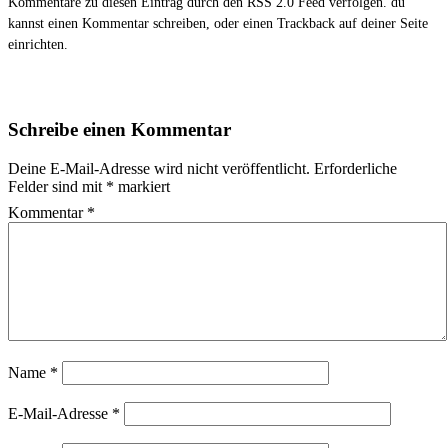
Kommentare zu diesen Eintrag durch den
RSS 2.0
Feed verfolgen. du
kannst einen
Kommentar schreiben
, oder einen
Trackback
auf deiner Seite
einrichten.
Schreibe einen Kommentar
Deine E-Mail-Adresse wird nicht veröffentlicht.
Erforderliche
Felder sind mit
*
markiert
Kommentar
*
Name
*
E-Mail-Adresse
*