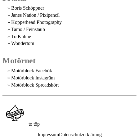
Boris Schöppner
Janes Nation / Pixipencil
Kopperhead Photography
Tamo / Feinstaub
To Kühne
Wondertom
Motörnet
Motörblock Facebök
Motörblock Instagräm
Motörblock Spreadshört
to töp
Impressum
Datenschutzerklärung