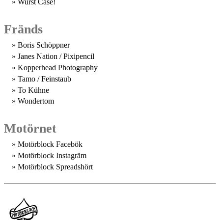
Wurst Case!
Fränds
Boris Schöppner
Janes Nation / Pixipencil
Kopperhead Photography
Tamo / Feinstaub
To Kühne
Wondertom
Motörnet
Motörblock Facebök
Motörblock Instagräm
Motörblock Spreadshört